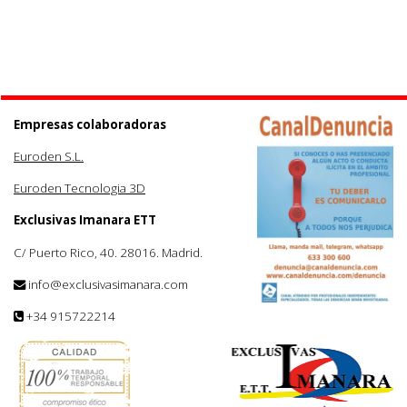
Empresas colaboradoras
Euroden S.L.
Euroden Tecnologia 3D
Exclusivas Imanara ETT
C/ Puerto Rico, 40. 28016. Madrid.
info@exclusivasimanara.com
+34 915722214