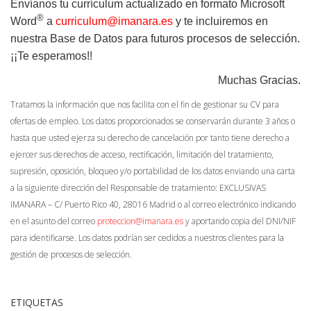
Envíanos tu currículum actualizado en formato
Microsoft
®
Word
a
curriculum@imanara.es
y te incluiremos en
nuestra Base de Datos para futuros procesos de selección.
¡¡Te esperamos!!
Muchas Gracias.
Tratamos la información que nos facilita con el fin de gestionar su CV para
ofertas de empleo. Los datos proporcionados se conservarán durante 3 años o
hasta que usted ejerza su derecho de cancelación por tanto tiene derecho a
ejercer sus derechos de acceso, rectificación, limitación del tratamiento,
supresión, oposición, bloqueo y/o portabilidad de los datos enviando una carta
a la siguiente dirección del Responsable de tratamiento: EXCLUSIVAS
IMANARA – C/ Puerto Rico 40, 28016 Madrid o al correo electrónico indicando
en el asunto del correo
proteccion@imanara.es
y aportando copia del DNI/NIF
para identificarse. Los datos podrían ser cedidos a nuestros clientes para la
gestión de procesos de selección.
ETIQUETAS