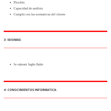
Flexible.
Capacidad de análisis
Cumplir con las normativas del cliente
3- IDIOMAS:
Se valorará Inglés fluído
4- CONOCIMIENTOS INFORMATICA: