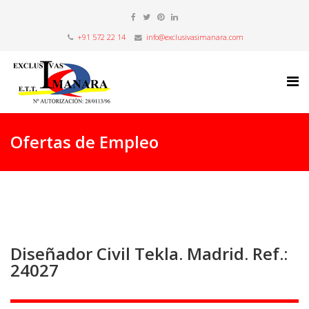
+91 572 22 14
info@exclusivasimanara.com
Ofertas de Empleo
Diseñador Civil Tekla. Madrid. Ref.:
24027