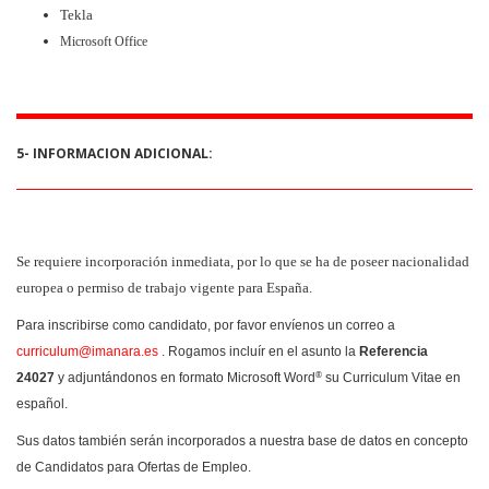
Tekla
Microsoft Office
5- INFORMACION ADICIONAL:
Se requiere incorporación inmediata, por lo que se ha de poseer nacionalidad
europea o permiso de trabajo vigente para España.
Para inscribirse como candidato, por favor envíenos un correo a
curriculum@imanara.es
.
Rogamos incluír en el asunto la
Referencia
24027
y adjuntándonos en formato Microsoft Word
®
su Curriculum Vitae en
español
.
Sus datos también serán incorporados a nuestra base de datos en concepto
de Candidatos para Ofertas de Empleo.