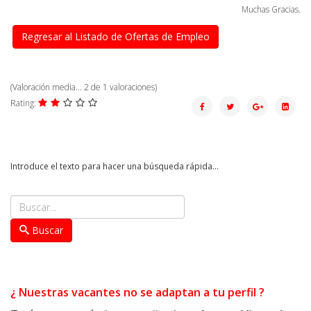
Muchas Gracias.
Regresar al Listado de Ofertas de Empleo
(Valoración media...
2
de
1
valoraciones)
Rating:
Introduce el texto para hacer una búsqueda rápida...
Buscar
¿ Nuestras vacantes no se adaptan a tu perfil ?